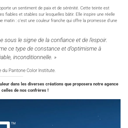
orte un sentiment de paix et de sérénité. Cette teinte est
fiables et stables sur lesquelles bâtir. Elle inspire une réelle
 matin : c’est une couleur franche qui offre la promesse d’une
sous le signe de la confiance et de l’espoir.
e ce type de constance et d’optimisme à
able, inconditionnelle. »
e du Pantone Color Institute.
leur dans les diverses créations que proposera notre agence
 celles de nos confrères !