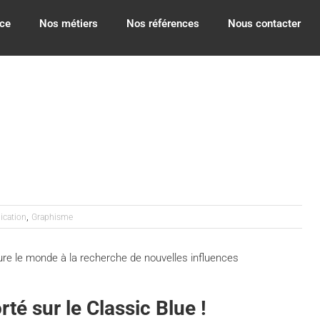
ce
Nos métiers
Nos références
Nous contacter
,
ication
Graphisme
re le monde à la recherche de nouvelles influences
rté sur le Classic Blue !