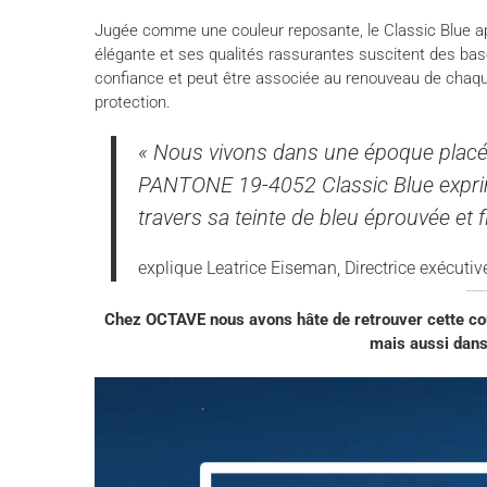
Jugée comme une couleur reposante, le Classic Blue app
élégante et ses qualités rassurantes suscitent des bases 
confiance et peut être associée au renouveau de chaque
protection.
« Nous vivons dans une époque placée 
PANTONE 19-4052 Classic Blue exprim
travers sa teinte de bleu éprouvée et fi
explique Leatrice Eiseman, Directrice exécutiv
Chez OCTAVE nous avons hâte de retrouver cette cou
mais aussi dans