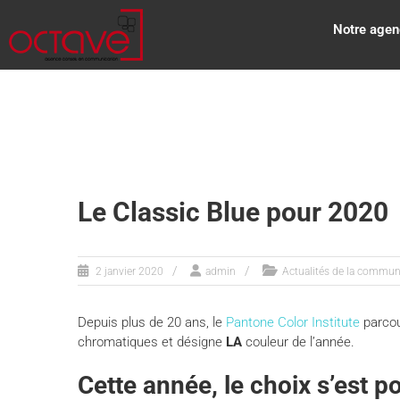
Notre agen
Le Classic Blue pour 2020
2 janvier 2020
admin
Actualités de la commun
Depuis plus de 20 ans, le
Pantone Color Institute
parcou
chromatiques et désigne
LA
couleur de l’année.
Cette année, le choix s’est po