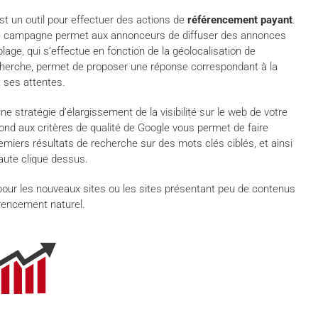
st un outil pour effectuer des actions de
référencement payant
.
une campagne permet aux annonceurs de diffuser des annonces
age, qui s’effectue en fonction de la géolocalisation de
echerche, permet de proposer une réponse correspondant à la
t ses attentes.
ne stratégie d’élargissement de la visibilité sur le web de votre
ond aux critères de qualité de Google vous permet de faire
miers résultats de recherche sur des mots clés ciblés, et ainsi
naute clique dessus.
pour les nouveaux sites ou les sites présentant peu de contenus
érencement naturel.