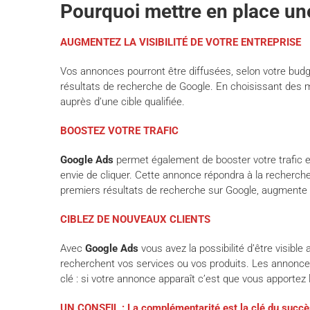
Pourquoi mettre en place u
AUGMENTEZ LA VISIBILITÉ DE VOTRE ENTREPRISE
Vos annonces pourront être diffusées, selon votre budg
résultats de recherche de Google. En choisissant des mo
auprès d’une cible qualifiée.
BOOSTEZ VOTRE TRAFIC
Google Ads
permet également de booster votre trafic e
envie de cliquer. Cette annonce répondra à la recherche 
premiers résultats de recherche sur Google, augmente 
CIBLEZ DE NOUVEAUX CLIENTS
Avec
Google Ads
vous avez la possibilité d’être visib
recherchent vos services ou vos produits. Les annonces
clé : si votre annonce apparaît c’est que vous apportez 
UN CONSEIL : La complémentarité est la clé du succè