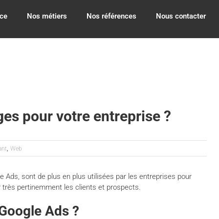
ce
Nos métiers
Nos références
Nous contacter
es pour votre entreprise ?
,
ant
Web
Ads, sont de plus en plus utilisées par les entreprises pour
ler très pertinemment les clients et prospects.
Google Ads ?