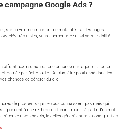
ne campagne Google Ads ?
et, sur un volume important de mots-clés sur les pages
ts-clés très ciblés, vous augmenterez ainsi votre visibilité
n offrant aux internautes une annonce sur laquelle ils auront
effectuée par l’internaute. De plus, être positionné dans les
vos chances de générer du clic.
le auprès de prospects qui ne vous connaissent pas mais qui
 répondent à une recherche d’un internaute à partir d’un mot-
la réponse à son besoin, les clics générés seront donc qualifiés.
s