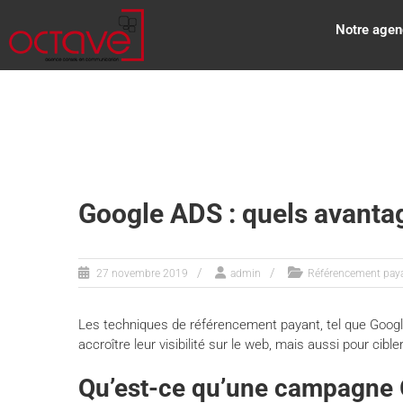
Notre agen
Google ADS : quels avantag
27 novembre 2019
admin
Référencement pay
Les techniques de référencement payant, tel que Google 
accroître leur visibilité sur le web, mais aussi pour cib
Qu’est-ce qu’une campagne 