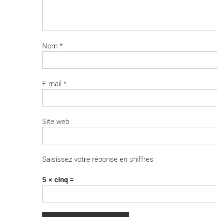
Nom
*
E-mail
*
Site web
Saisissez votre réponse en chiffres
5 × cinq =