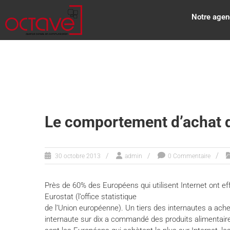
Notre agen
Le comportement d’achat 
30 octobre 2013
admin
0 Commentaire
Près de 60% des Européens qui utilisent Internet ont e
Eurostat (l’office statistique
de l’Union européenne). Un tiers des internautes a ac
internaute sur dix a commandé des produits alimentaire