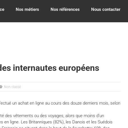
ce
Nos métiers
Nos références
Nous contacter
des internautes européens
Non classé
ffectué un achat en ligne au cours des douze derniers mois, selon
heté des vêtements ou des voyages, alors que moins d’un
s en ligne. Les Britanniques (82%), les Danois et les Suédois