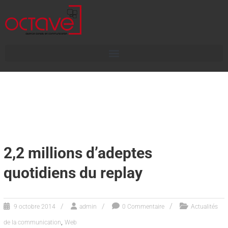
2,2 millions d’adeptes
quotidiens du replay
9 octobre 2014
admin
0 Commentaire
Actualités
,
de la communication
Web