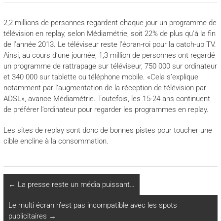
2,2 millions de personnes regardent chaque jour un programme de
télévision en replay, selon Médiamétrie, soit 22% de plus qu’à la fin
de l’année 2013. Le téléviseur reste l’écran-roi pour la catch-up TV.
Ainsi, au cours d’une journée, 1,3 million de personnes ont regardé
un programme de rattrapage sur téléviseur, 750 000 sur ordinateur
et 340 000 sur tablette ou téléphone mobile. «Cela s’explique
notamment par l’augmentation de la réception de télévision par
ADSL», avance Médiamétrie. Toutefois, les 15-24 ans continuent
de préférer l’ordinateur pour regarder les programmes en replay.
Les sites de replay sont donc de bonnes pistes pour toucher une
cible encline à la consommation.
←
La presse reste un média puissant…
Le multi écran n’est pas incompatible avec les spots
publicitaires
→