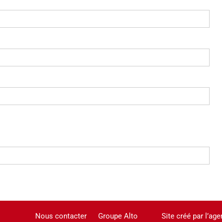
Nous contacter
Groupe Alto
Site créé par l’