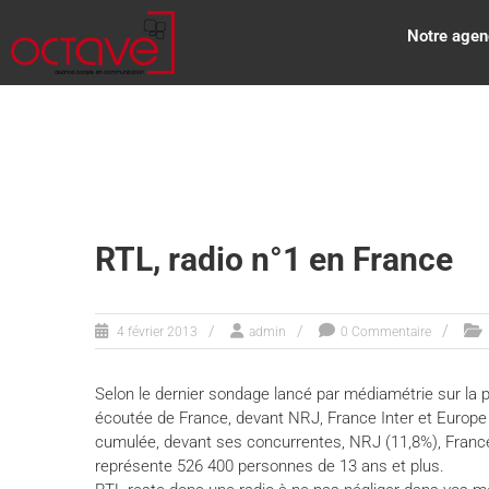
Notre agen
RTL, radio n°1 en France
4 février 2013
admin
0 Commentaire
Selon le dernier sondage lancé par médiamétrie sur la 
écoutée de France, devant NRJ, France Inter et Europe 1
cumulée, devant ses concurrentes, NRJ (11,8%), France 
représente 526 400 personnes de 13 ans et plus.