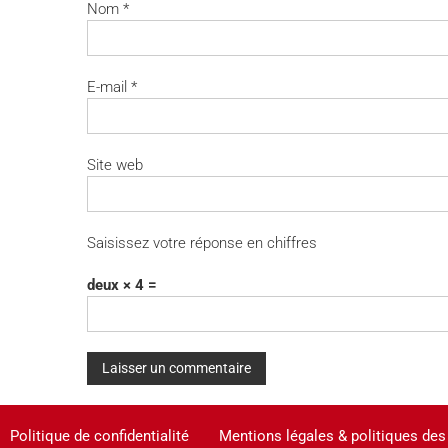
Nom
*
E-mail
*
Site web
Saisissez votre réponse en chiffres
deux × 4 =
A
Politique de confidentialité
Mentions légales & politiques des
l