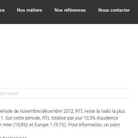
ce
Nos métiers
Nos références
Nous contacter
Non classé
période de novembre/décembre 2012, RTL reste la radio la plus
. Sur cette période, RTL totalise par jour 12,5% d’audience
Inter (10,8%) et Europe 1 (9,1%). Pour information, un point