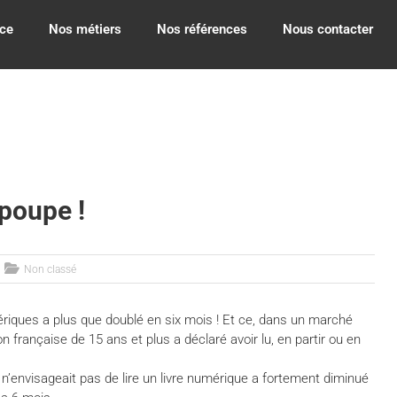
ce
Nos métiers
Nos références
Nous contacter
 poupe !
Non classé
ériques a plus que doublé en six mois ! Et ce, dans un marché
française de 15 ans et plus a déclaré avoir lu, en partir ou en
 n’envisageait pas de lire un livre numérique a fortement diminué