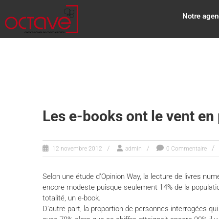
Notre agen
Les e-books ont le vent en
12 novembre 2012
admin
0 Commentaire
Selon une étude d’Opinion Way, la lecture de livres num
encore modeste puisque seulement 14% de la population 
totalité, un e-book.
D’autre part, la proportion de personnes interrogées qui