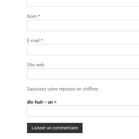
Nom
*
E-mail
*
Site web
Saisissez votre réponse en chiffres
dix-huit − un =