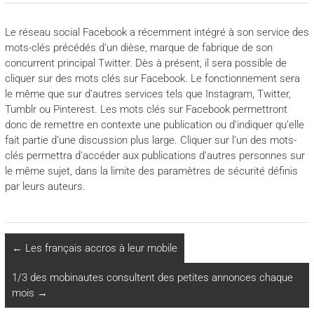
Le réseau social Facebook a récemment intégré à son service des
mots-clés précédés d’un dièse, marque de fabrique de son
concurrent principal Twitter. Dès à présent, il sera possible de
cliquer sur des mots clés sur Facebook. Le fonctionnement sera
le même que sur d’autres services tels que Instagram, Twitter,
Tumblr ou Pinterest. Les mots clés sur Facebook permettront
donc de remettre en contexte une publication ou d’indiquer qu’elle
fait partie d’une discussion plus large. Cliquer sur l’un des mots-
clés permettra d’accéder aux publications d’autres personnes sur
le même sujet, dans la limite des paramètres de sécurité définis
par leurs auteurs.
←
Les français accros à leur mobile
1/3 des mobinautes consultent des petites annonces chaque
mois
→