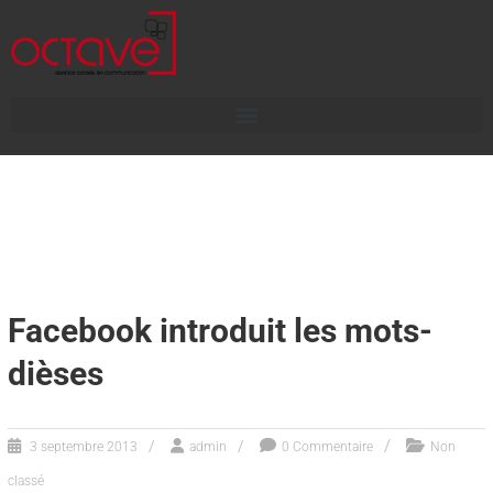
Facebook introduit les mots-
dièses
3 septembre 2013
admin
0 Commentaire
Non
classé