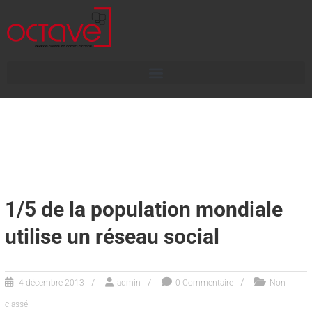
1/5 de la population mondiale
utilise un réseau social
4 décembre 2013
admin
0 Commentaire
Non
classé