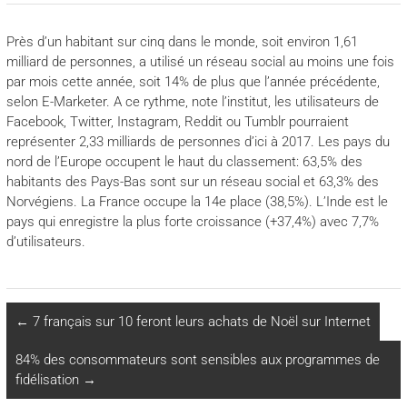
Près d’un habitant sur cinq dans le monde, soit environ 1,61
milliard de personnes, a utilisé un réseau social au moins une fois
par mois cette année, soit 14% de plus que l’année précédente,
selon E-Marketer. A ce rythme, note l’institut, les utilisateurs de
Facebook, Twitter, Instagram, Reddit ou Tumblr pourraient
représenter 2,33 milliards de personnes d’ici à 2017. Les pays du
nord de l’Europe occupent le haut du classement: 63,5% des
habitants des Pays-Bas sont sur un réseau social et 63,3% des
Norvégiens. La France occupe la 14e place (38,5%). L’Inde est le
pays qui enregistre la plus forte croissance (+37,4%) avec 7,7%
d’utilisateurs.
←
7 français sur 10 feront leurs achats de Noël sur Internet
84% des consommateurs sont sensibles aux programmes de
fidélisation
→