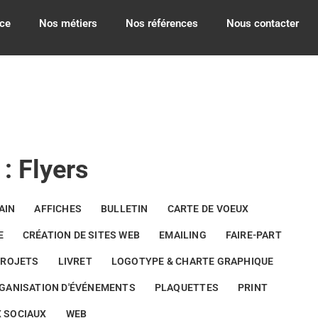
ce
Nos métiers
Nos références
Nous contacter
: Flyers
AIN
AFFICHES
BULLETIN
CARTE DE VOEUX
E
CRÉATION DE SITES WEB
EMAILING
FAIRE-PART
PROJETS
LIVRET
LOGOTYPE & CHARTE GRAPHIQUE
GANISATION D'ÉVÉNEMENTS
PLAQUETTES
PRINT
 SOCIAUX
WEB