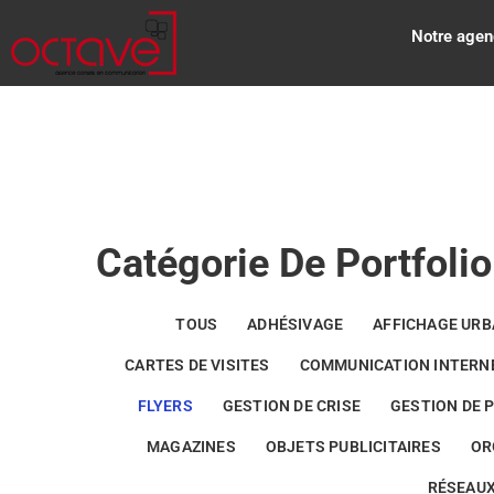
Notre agen
Catégorie De Portfolio 
TOUS
ADHÉSIVAGE
AFFICHAGE URB
CARTES DE VISITES
COMMUNICATION INTERN
FLYERS
GESTION DE CRISE
GESTION DE 
MAGAZINES
OBJETS PUBLICITAIRES
OR
RÉSEAUX