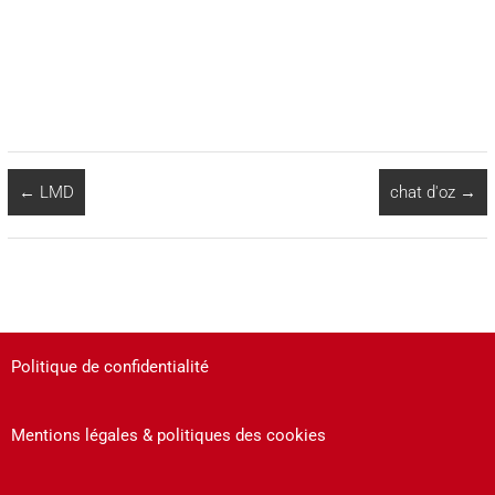
←
LMD
chat d'oz
→
Politique de confidentialité
Mentions légales & politiques des cookies