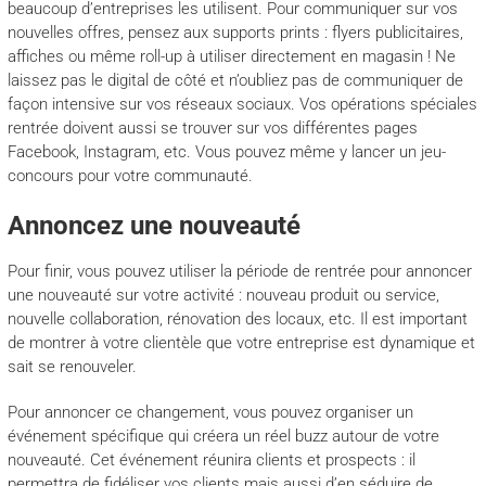
beaucoup d’entreprises les utilisent. Pour communiquer sur vos
nouvelles offres, pensez aux supports prints : flyers publicitaires,
affiches ou même roll-up à utiliser directement en magasin ! Ne
laissez pas le digital de côté et n’oubliez pas de communiquer de
façon intensive sur vos réseaux sociaux. Vos opérations spéciales
rentrée doivent aussi se trouver sur vos différentes pages
Facebook, Instagram, etc. Vous pouvez même y lancer un jeu-
concours pour votre communauté.
Annoncez une nouveauté
Pour finir, vous pouvez utiliser la période de rentrée pour annoncer
une nouveauté sur votre activité : nouveau produit ou service,
nouvelle collaboration, rénovation des locaux, etc. Il est important
de montrer à votre clientèle que votre entreprise est dynamique et
sait se renouveler.
Pour annoncer ce changement, vous pouvez organiser un
événement spécifique qui créera un réel buzz autour de votre
nouveauté. Cet événement réunira clients et prospects : il
permettra de fidéliser vos clients mais aussi d’en séduire de