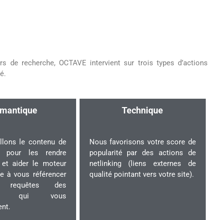
s de recherche, OCTAVE intervient sur trois types d’actions
é.
mantique
Technique
llons le contenu de
Nous favorisons votre score de
 pour les rendre
popularité par des actions de
 et aider le moteur
netlinking (liens externes de
e à vous référencer
qualité pointant vers votre site).
 requêtes des
utes qui vous
nt.