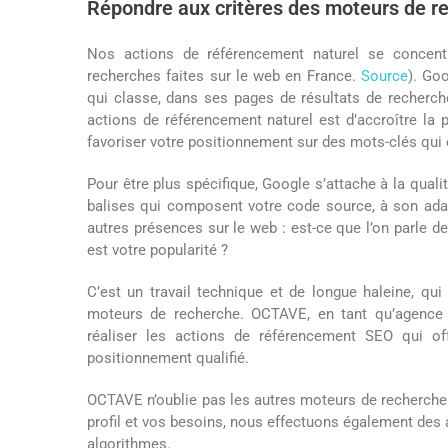
Répondre aux critères des moteurs de r
Nos actions de référencement naturel se concent
recherches faites sur le web en France.
Source
). Go
qui classe, dans ses pages de résultats de recherche
actions de référencement naturel est d’accroître la 
favoriser votre positionnement sur des mots-clés qui 
Pour être plus spécifique, Google s’attache à la qualit
balises qui composent votre code source, à son adapt
autres présences sur le web : est-ce que l’on parle d
est votre popularité ?
C’est un travail technique et de longue haleine, qui 
moteurs de recherche. OCTAVE, en tant qu’agence
réaliser les actions de référencement SEO qui off
positionnement qualifié.
OCTAVE n’oublie pas les autres moteurs de recherche 
profil et vos besoins, nous effectuons également des 
algorithmes.