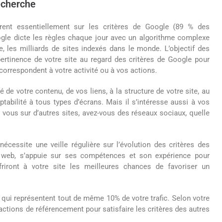
echerche
rent essentiellement sur les critères de Google (89 % des
ogle dicte les règles chaque jour avec un algorithme complexe
, les milliards de sites indexés dans le monde. L’objectif des
pertinence de votre site au regard des critères de Google pour
correspondent à votre activité ou à vos actions.
é de votre contenu, de vos liens, à la structure de votre site, au
abilité à tous types d’écrans. Mais il s’intéresse aussi à vos
e vous sur d’autres sites, avez-vous des réseaux sociaux, quelle
nécessite une veille régulière sur l’évolution des critères des
 web, s’appuie sur ses compétences et son expérience pour
riront à votre site les meilleures chances de favoriser un
qui représentent tout de même 10% de votre trafic. Selon votre
actions de référencement pour satisfaire les critères des autres