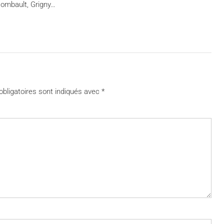
ombault, Grigny…
bligatoires sont indiqués avec
*