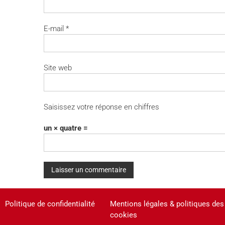
E-mail
*
Site web
Saisissez votre réponse en chiffres
un × quatre =
A
Politique de confidentialité
Mentions légales & politiques des
l
cookies
t