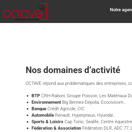
Notre agen
Nos domaines d’activité
OCTAVE répond aux problématiques des entreprises, coll
BTP
CRH-Raboni, Groupe Poisson, Les Matériaux D
Environnement
Big Bennes-Dépolia, Ecocivicom…
Banque
Crédit Agricole, CIC
Automobile
Renault, Hyperpneus, Hyundaï…
Sports & Loisirs
Cap Tonic, Sealife, Centre équestre
Fédération & Association
Fédération DLR, ADC 77,