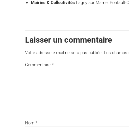
Mairies & Collectivités
Lagny sur Marne, Pontault-C
Laisser un commentaire
Votre adresse e-mail ne sera pas publiée.
Les champs o
Commentaire
*
Nom
*