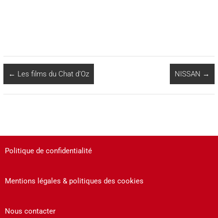
←
Les films du Chat d’Oz
NISSAN
→
Politique de confidentialité
Mentions légales & politiques des cookies
Nous contacter