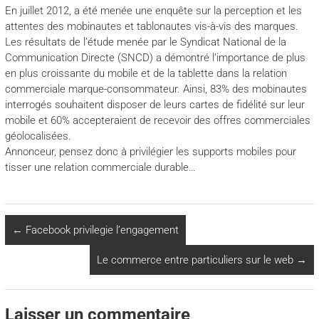
En juillet 2012, a été menée une enquête sur la perception et les
attentes des mobinautes et tablonautes vis-à-vis des marques.
Les résultats de l’étude menée par le Syndicat National de la
Communication Directe (SNCD) a démontré l’importance de plus
en plus croissante du mobile et de la tablette dans la relation
commerciale marque-consommateur. Ainsi, 83% des mobinautes
interrogés souhaitent disposer de leurs cartes de fidélité sur leur
mobile et 60% accepteraient de recevoir des offres commerciales
géolocalisées.
Annonceur, pensez donc à privilégier les supports mobiles pour
tisser une relation commerciale durable…
←
Facebook privilegie l’engagement
Le commerce entre particuliers sur le web
→
Laisser un commentaire