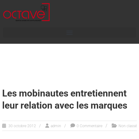
Les mobinautes entretiennent
leur relation avec les marques
30 octobre 2012
admin
0 Commentaire
Non classé