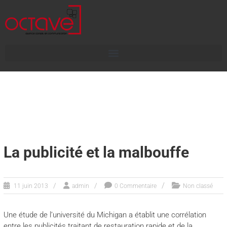
La publicité et la malbouffe
11 juin 2013
admin
0 Commentaire
Non classé
Une étude de l’université du Michigan a établit une corrélation
entre les publicités traitant de restauration rapide et de la