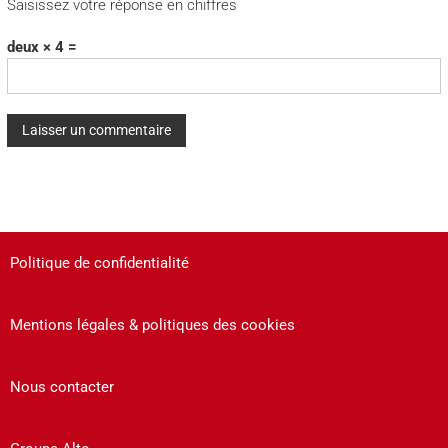
Saisissez votre réponse en chiffres
deux × 4 =
A
l
t
e
Politique de confidentialité
r
n
a
Mentions légales & politiques des cookies
t
i
v
Nous contacter
e
: