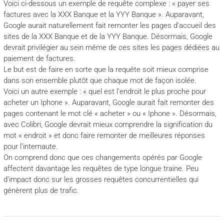
Voici ci-dessous un exemple de requête complexe : « payer ses
factures avec la XXX Banque et la YYY Banque ». Auparavant,
Google aurait naturellement fait remonter les pages d’accueil des
sites de la XXX Banque et de la YYY Banque. Désormais, Google
devrait privilégier au sein même de ces sites les pages dédiées au
paiement de factures.
Le but est de faire en sorte que la requête soit mieux comprise
dans son ensemble plutôt que chaque mot de façon isolée.
Voici un autre exemple : « quel est l’endroit le plus proche pour
acheter un Iphone ». Auparavant, Google aurait fait remonter des
pages contenant le mot clé « acheter » ou « Iphone ». Désormais,
avec Colibri, Google devrait mieux comprendre la signification du
mot « endroit » et donc faire remonter de meilleures réponses
pour l’internaute.
On comprend donc que ces changements opérés par Google
affectent davantage les requêtes de type longue traine. Peu
d’impact donc sur les grosses requêtes concurrentielles qui
génèrent plus de trafic.