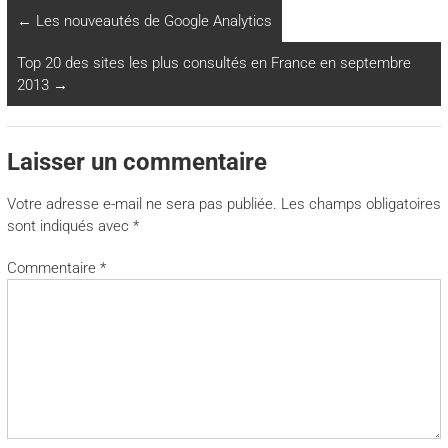
←
Les nouveautés de Google Analytics
Top 20 des sites les plus consultés en France en septembre
2013
→
Laisser un commentaire
Votre adresse e-mail ne sera pas publiée.
Les champs obligatoires
sont indiqués avec
*
Commentaire
*