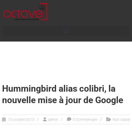
Hummingbird alias colibri, la
nouvelle mise à jour de Google
10 octobre 2013
admin
0 Commentaire
Non classé