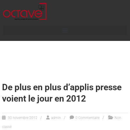
De plus en plus d’applis presse
voient le jour en 2012
30 novembre 2012
admin
0 Commentaire
Non
classé