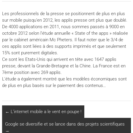
Les professionnels de la presse se positionnent de plus en plus
sur mobile puisqu’en 2012, les applis presse ont plus que doublé.
De 4000 applications en 2011, nous sommes passés à 9000 en
octobre 2012 selon l’étude annuelle « State of the apps » réalisée
par le cabinet américain Mc Pheters. Il faut noter que le 3/4 de
ces applis sont liées à des supports imprimés et que seulement
15% sont purement digitales.
Ce sont les Etats-Unis qui arrivent en tête avec 1647 applis
presse, devant la Grande-Bretagne et la Chine. La France est en
7ème position avec 269 applis.
L’étude a également montré que les modèles économiques sont
de plus en plus basés sur le paiement des contenus…
←
L’internet mobile a le vent en poupe !
Google se diversifie et se lance dans des projets scientifiques
→