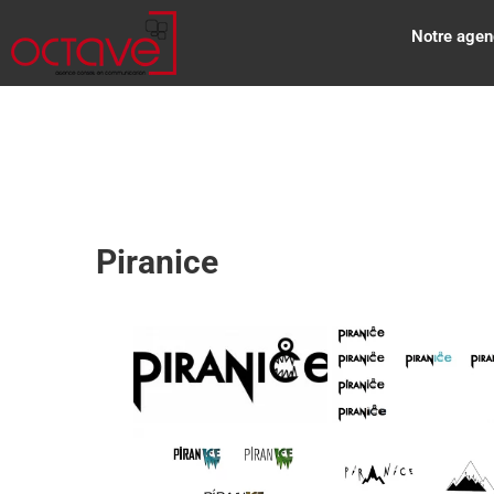
Notre agen
Piranice