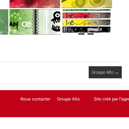
Groupe Alto
→
Nous contacter
Groupe Alto
Site créé par l’