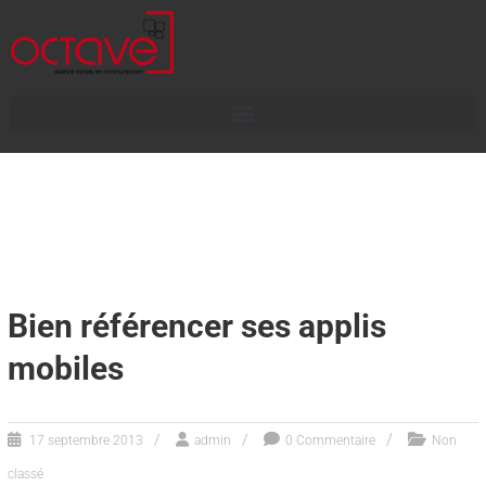
Bien référencer ses applis
mobiles
17 septembre 2013
admin
0 Commentaire
Non
classé