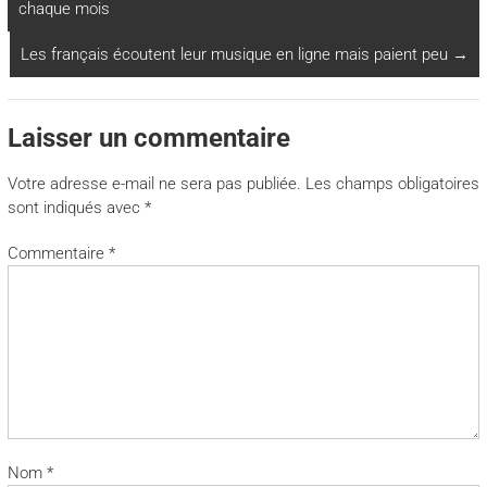
chaque mois
Les français écoutent leur musique en ligne mais paient peu
→
Laisser un commentaire
Votre adresse e-mail ne sera pas publiée.
Les champs obligatoires
sont indiqués avec
*
Commentaire
*
Nom
*