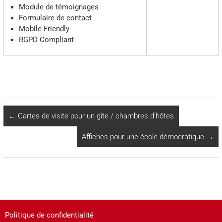
Module de témoignages
Formulaire de contact
Mobile Friendly
RGPD Compliant
←
Cartes de visite pour un gîte / chambres d’hôtes
Affiches pour une école démocratique
→
Politique de confidentialité