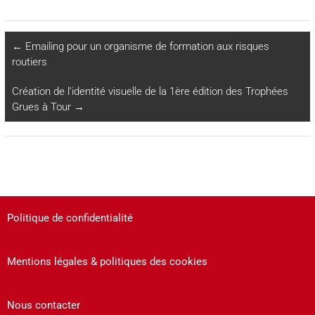
←
Emailing pour un organisme de formation aux risques
routiers
Création de l’identité visuelle de la 1ère édition des Trophées
Grues à Tour
→
Politique de confidentialité
Mentions légales & politiques des cookies
Nous contacter