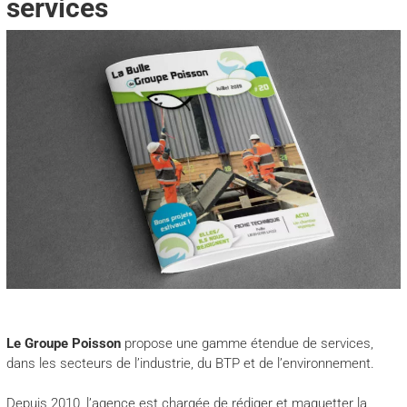
services
Le Groupe Poisson
propose une gamme étendue de services,
dans les secteurs de l’industrie, du BTP et de l’environnement.
Depuis 2010, l’agence est chargée de rédiger et maquetter la