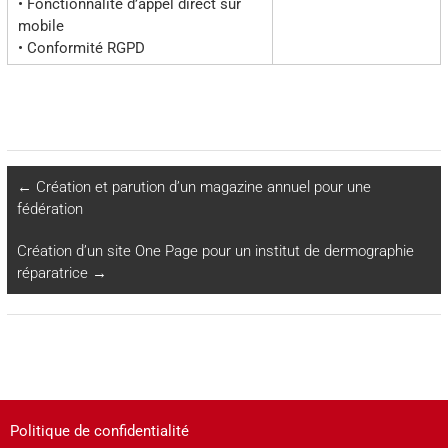
• Fonctionnalité d’appel direct sur
mobile
• Conformité RGPD
←
Création et parution d’un magazine annuel pour une
fédération
Création d’un site One Page pour un institut de dermographie
réparatrice
→
Politique de confidentialité