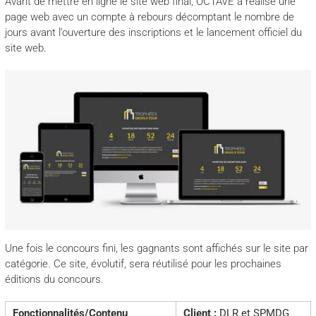
Avant de mettre en ligne le site web final, OCTAVE a réalisé une
page web avec un compte à rebours décomptant le nombre de
jours avant l’ouverture des inscriptions et le lancement officiel du
site web.
Une fois le concours fini, les gagnants sont affichés sur le site par
catégorie. Ce site, évolutif, sera réutilisé pour les prochaines
éditions du concours.
Fonctionnalités/Contenu
Client :
DLR et SPMDG