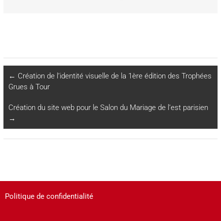
←
Création de l’identité visuelle de la 1ère édition des Trophées
Grues à Tour
Création du site web pour le Salon du Mariage de l’est parisien
→
Politique de confidentialité