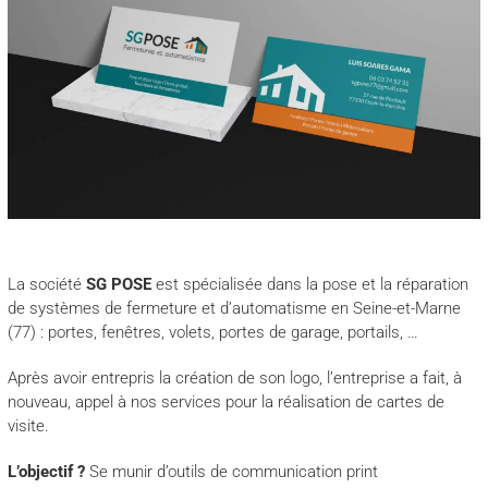
La société
SG POSE
est spécialisée dans la pose et la réparation
de systèmes de fermeture et d’automatisme en Seine-et-Marne
(77) : portes, fenêtres, volets, portes de garage, portails, …
Après avoir entrepris la création de son logo, l’entreprise a fait, à
nouveau, appel à nos services pour la réalisation de cartes de
visite.
L’objectif ?
Se munir d’outils de communication print