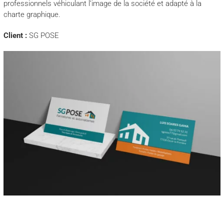
professionnels véhiculant l’image de la société et adapté à la
charte graphique.
Client :
SG POSE