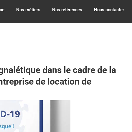
ce
Nos métiers
Nos références
Nous contacter
ignalétique dans le cadre de la
ntreprise de location de