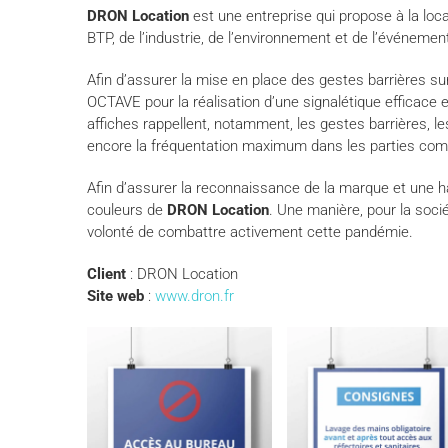
DRON Location
est une entreprise qui propose à la loc
BTP, de l’industrie, de l’environnement et de l’événement
Afin d’assurer la mise en place des gestes barrières s
OCTAVE pour la réalisation d’une signalétique efficac
affiches rappellent, notamment, les gestes barrières, l
encore la fréquentation maximum dans les parties co
Afin d’assurer la reconnaissance de la marque et une ha
couleurs de
DRON Location
. Une manière, pour la socié
volonté de combattre activement cette pandémie.
Client
: DRON Location
Site web
:
www.dron.fr