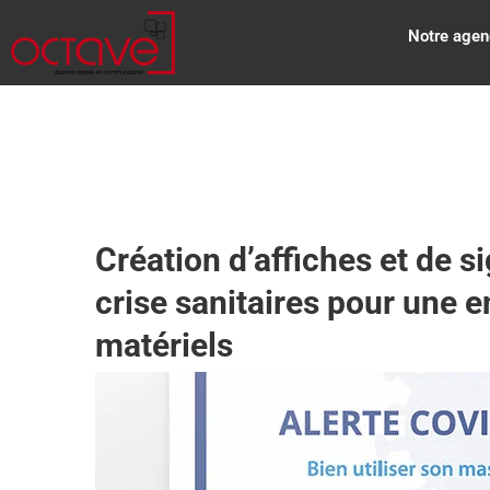
Notre agen
Création d’affiches et de s
crise sanitaires pour une e
matériels