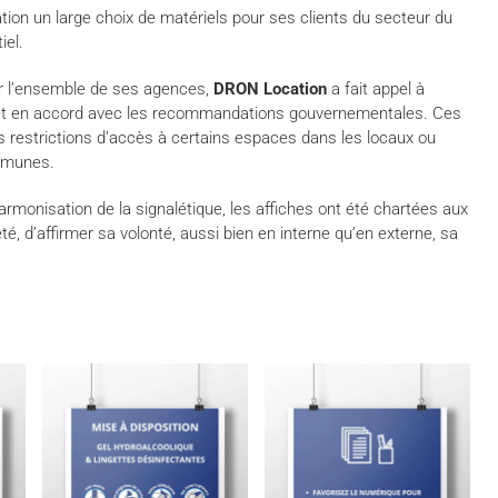
ation un large choix de matériels pour ses clients du secteur du
iel.
ur l’ensemble de ses agences,
DRON Location
a fait appel à
e et en accord avec les recommandations gouvernementales. Ces
es restrictions d’accès à certains espaces dans les locaux ou
mmunes.
rmonisation de la signalétique, les affiches ont été chartées aux
té, d’affirmer sa volonté, aussi bien en interne qu’en externe, sa