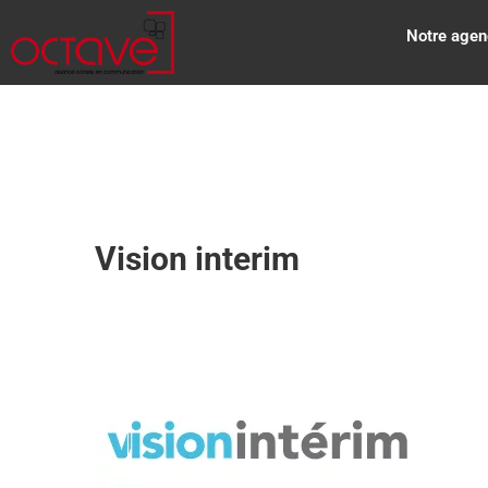
Notre agen
Vision interim