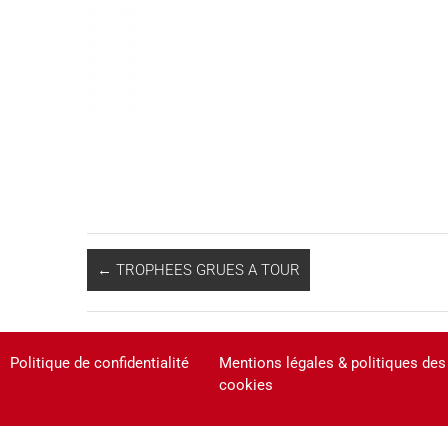
←
TROPHEES GRUES A TOUR
Politique de confidentialité
Mentions légales & politiques des
cookies