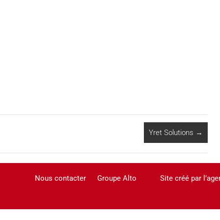
Yret Solutions
→
Nous contacter
Groupe Alto
Site créé par l’