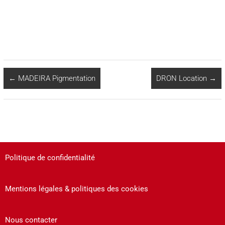
←
MADEIRA Pigmentation
DRON Location
→
Politique de confidentialité
Mentions légales & politiques des cookies
Nous contacter