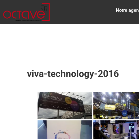
Notre agen
viva-technology-2016